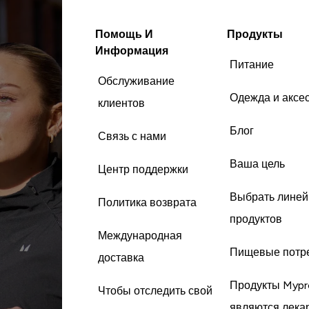
Помощь И
Продукты
Информация
Питание
Обслуживание
Одежда и аксе
клиентов
Блог
Связь с нами
Ваша цель
Центр поддержки
Выбрать линей
Политика возврата
продуктов
Международная
Пищевые потр
доставка
Продукты Mypr
Чтобы отследить свой
являются лека