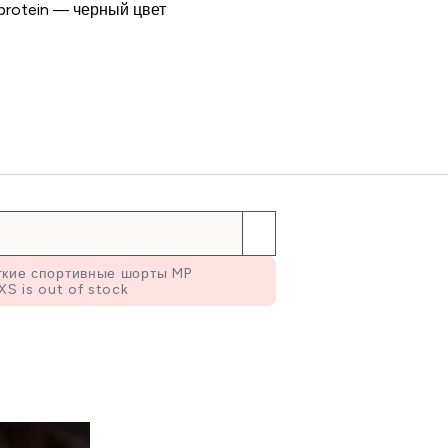
protein — черный цвет
гкие спортивные шорты MP
XS is out of stock