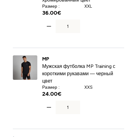
Размер :
XXL
36.00€‎
MP
Мужская футболка MP Training с
короткими рукавами — черный
цвет
Размер :
XXS
24.00€‎