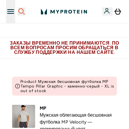
Больше эксклюзивных предложений в Telegram
ЗАКАЗЫ ВРЕМЕННО НЕ ПРИНИМАЮТСЯ. ПО
ВСЕМ ВОПРОСАМ ПРОСИМ ОБРАЩАТЬСЯ В
СЛУЖБУ ПОДДЕРЖКИ НА НАШЕМ САЙТЕ.
Product Мужская бесшовная футболка MP
Tempo Pillar Graphic - каменно-серый - XL is
out of stock
MP
Мужская облегающая бесшовная
футболка MP Velocity ―
хромированный цвет