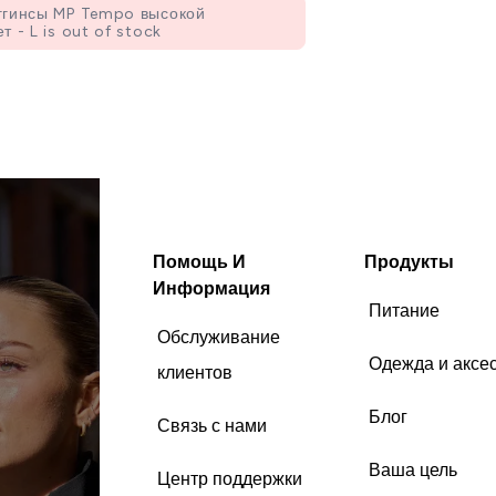
ггинсы MP Tempo высокой
 - L is out of stock
Помощь И
Продукты
Информация
Питание
Обслуживание
Одежда и аксе
клиентов
Блог
Связь с нами
Ваша цель
Центр поддержки