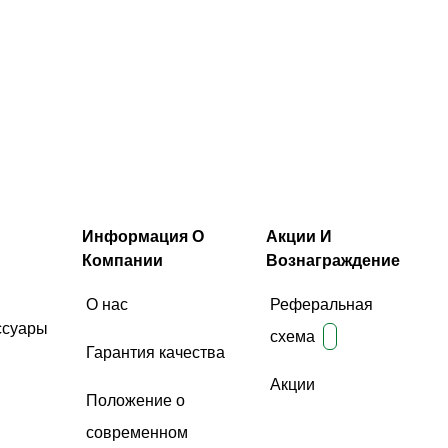
Информация О
Акции И
Компании
Вознаграждение
О нас
Реферальная
ссуары
схема
Гарантия качества
Акции
Положение о
современном