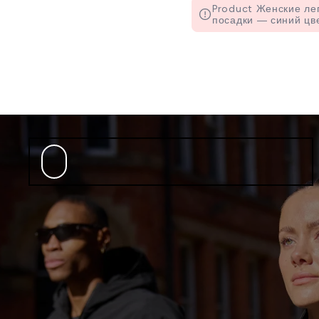
Product Женские ле
посадки ― синий цвет