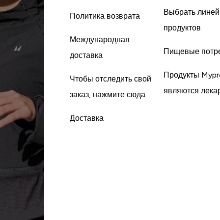
Выбрать линей
Политика возврата
продуктов
Международная
Пищевые потр
доставка
Продукты Mypr
Чтобы отследить свой
являются лека
заказ, нажмите сюда
Доставка