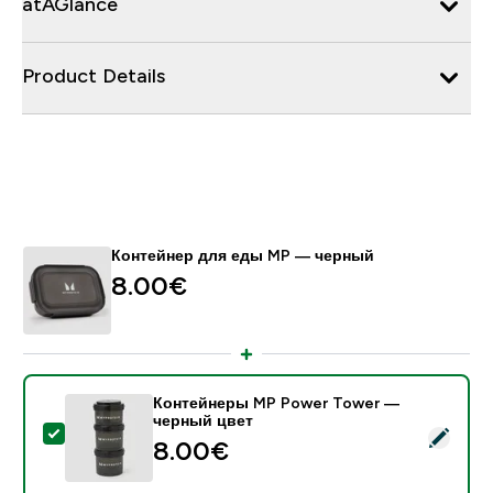
atAGlance
Product Details
Контейнер для еды MP ― черный
8.00€‎
Контейнеры MP Power Tower —
черный цвет
- Контейнеры MP Power Tower — черный цвет
8.00€‎