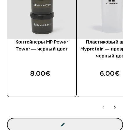
Контейнеры MP Power
Пластиковый шей
Tower — черный цвет
Myprotein — прозра
черный цвет
8.00€‎
6.00€‎