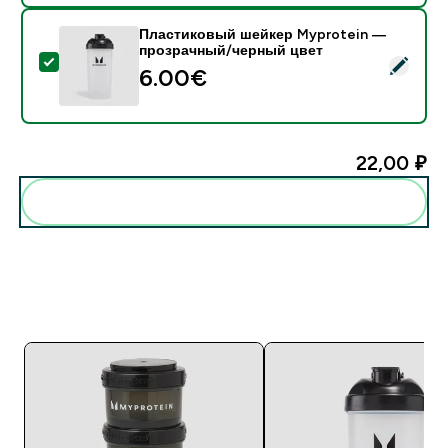
Пластиковый шейкер Myprotein —
прозрачный/черный цвет
- Пластиковый шейкер Myprotein — прозрачный/че
6.00€‎
22,00 ₽‎