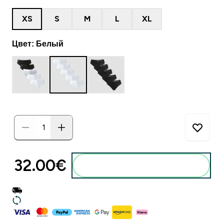
XS
S
M
L
XL
Цвет: Белый
32.00€‎