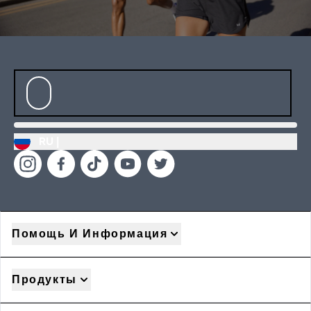
RU |
Помощь И Информация
Продукты