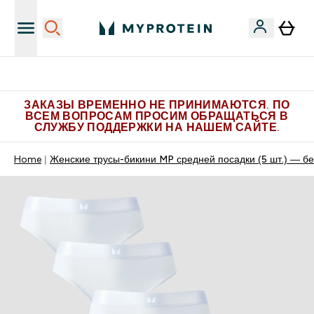
Больше эксклюзивных предложений в Telegram
ЗАКАЗЫ ВРЕМЕННО НЕ ПРИНИМАЮТСЯ. ПО
ВСЕМ ВОПРОСАМ ПРОСИМ ОБРАЩАТЬСЯ В
СЛУЖБУ ПОДДЕРЖКИ НА НАШЕМ САЙТЕ.
Home
Женские трусы-бикини MP средней посадки (5 шт.) ― б