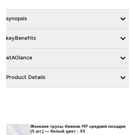
synopsis
keyBenefits
atAGlance
Product Details
Женские трусы-бикини MP средней посадки
(5 шт.) ― белый цвет - XS