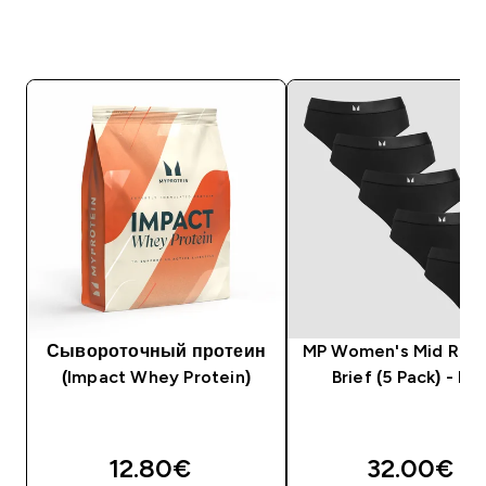
Сывороточный протеин
MP Women's Mid Rise 
(Impact Whey Protein)
Brief (5 Pack) - Bla
12.80€‎
32.00€‎