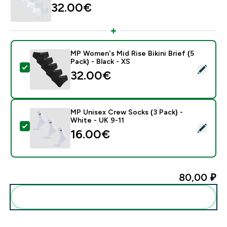
32.00€‎
MP Women's Mid Rise Bikini Brief (5
Pack) - Black - XS
- MP Women's Mid Rise Bikini Brief (5 Pack) - Black - X
32.00€‎
MP Unisex Crew Socks (3 Pack) -
White - UK 9-11
- MP Unisex Crew Socks (3 Pack) - White - UK 9-11
16.00€‎
80,00 ₽‎