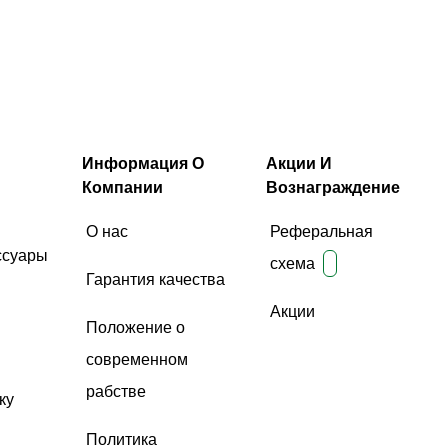
Информация О
Акции И
Компании
Вознаграждение
О нас
Реферальная
ссуары
схема
Гарантия качества
Акции
Положение о
современном
рабстве
ку
Политика