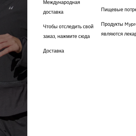
Международная
Пищевые потр
доставка
Продукты Mypr
Чтобы отследить свой
являются лека
заказ, нажмите сюда
Доставка