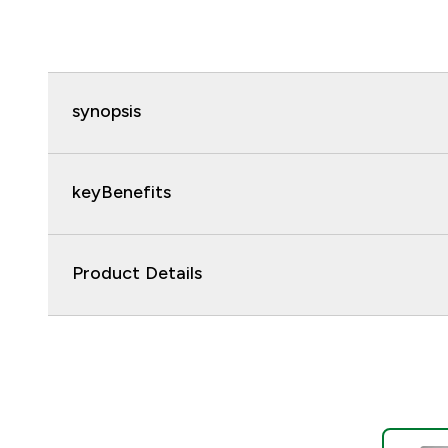
synopsis
keyBenefits
Product Details