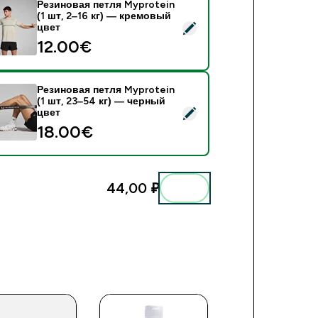
Резиновая петля Myprotein
(1 шт, 2‒16 кг) — кремовый
езиновая петля Myprotein (1 шт, 2‒16 кг) — кремовый цвет
цвет
12.00€‎
Резиновая петля Myprotein
(1 шт, 23‒54 кг) — черный
езиновая петля Myprotein (1 шт, 23‒54 кг) — черный цвет
цвет
18.00€‎
44,00 ₽‎