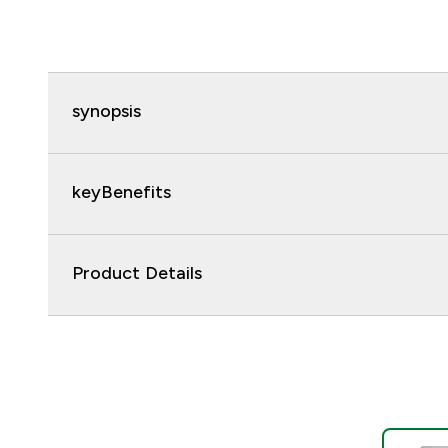
synopsis
keyBenefits
Product Details