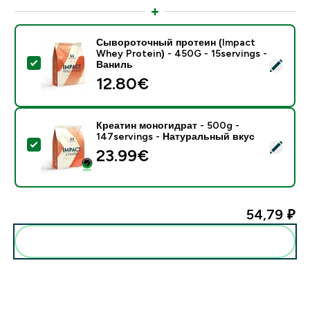
Сывороточный протеин (Impact
Whey Protein) - 450G - 15servings -
- Сывороточный протеин (Impact Whey Protein) - 45
Ваниль
12.80€‎
Креатин моногидрат - 500g -
147servings - Натуральный вкус
- Креатин моногидрат - 500g - 147servings - Натур
23.99€‎
54,79 ₽‎