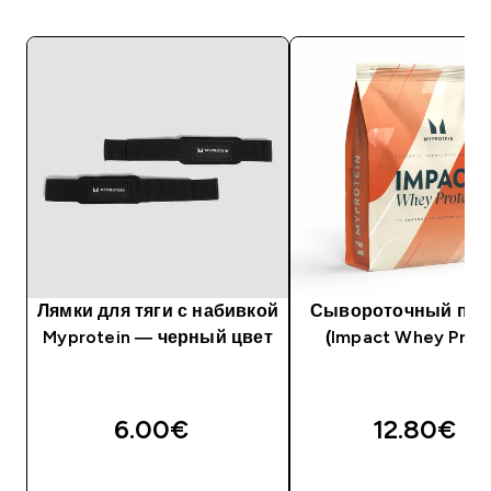
Лямки для тяги с набивкой
Сывороточный про
Myprotein — черный цвет
(Impact Whey Prote
6.00€‎
12.80€‎