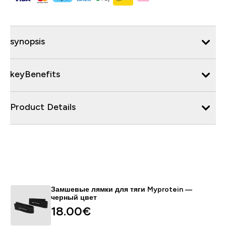
synopsis
keyBenefits
Product Details
Замшевые лямки для тяги Myprotein —
черный цвет
18.00€‎