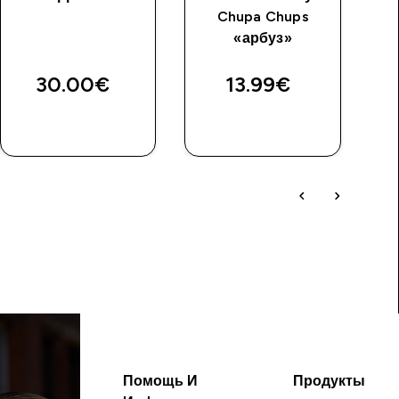
Chupa Chups
«арбуз»
30.00€‎
13.99€‎
Помощь И
Продукты