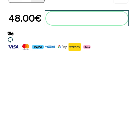
48.00€‎