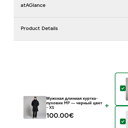
atAGlance
Product Details
-
Мужская длинная куртка-
пуховик MP — черный цвет
- XS
100.00€‎
-