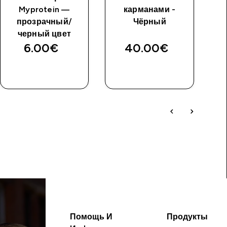
Myprotein —
карманами -
прозрачный/
Чёрный
черный цвет
6.00€‎
40.00€‎
Помощь И
Продукты