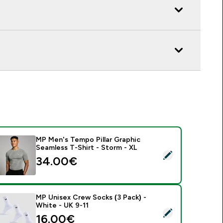
MP Men's Tempo Pillar Graphic
Seamless T-Shirt - Storm - XL
 MP Men's Tempo Pillar Graphic Seamless T-Shirt - Storm - XL
34.00€‎
MP Unisex Crew Socks (3 Pack) -
White - UK 9-11
 MP Unisex Crew Socks (3 Pack) - White - UK 9-11
16.00€‎