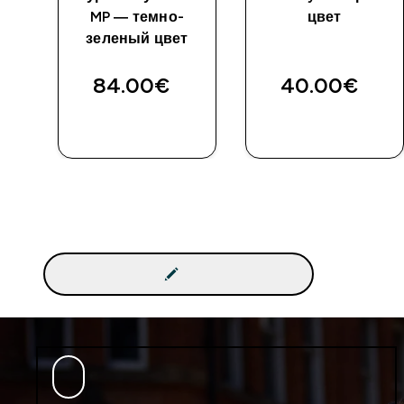
MP — темно-
цвет
зеленый цвет
84.00€‎
40.00€‎