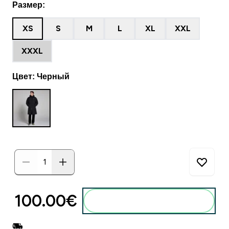
Размер:
XS
S
M
L
XL
XXL
XXXL
Цвет: Черный
100.00€‎