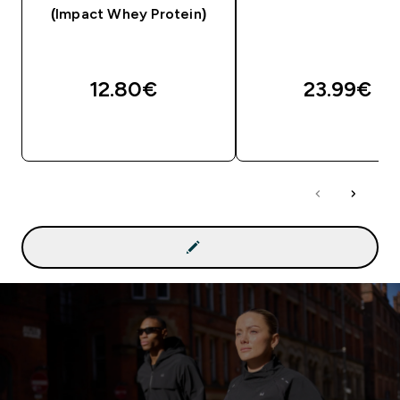
(Impact Whey Protein)
12.80€‎
23.99€‎