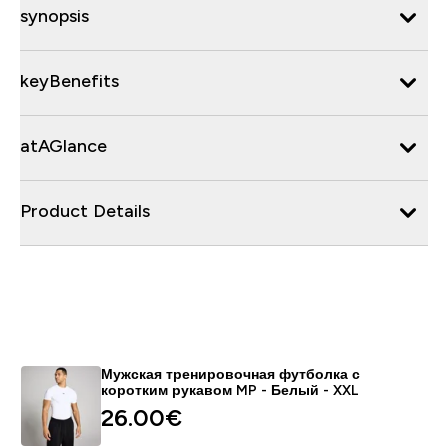
synopsis
keyBenefits
atAGlance
Product Details
Мужская тренировочная футболка с
коротким рукавом MP - Белый - XXL
26.00€‎