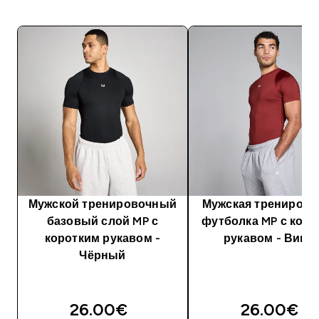
Мужской тренировочный
Мужская тренирово
базовый слой MP с
футболка MP с кор
коротким рукавом -
рукавом - Вишн
Чёрный
26.00€‎
26.00€‎