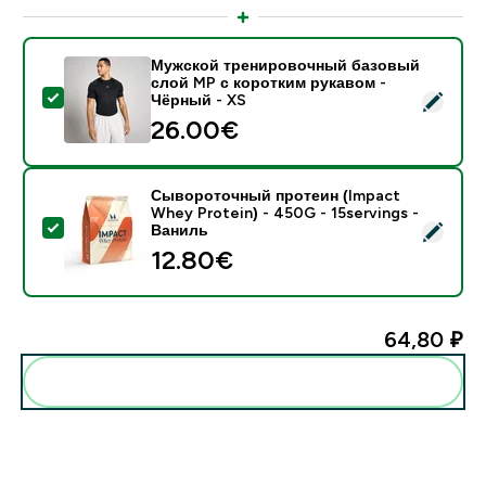
Мужской тренировочный базовый
слой MP с коротким рукавом -
- Мужской тренировочный базовый слой MP с корот
Чёрный - XS
26.00€‎
Сывороточный протеин (Impact
Whey Protein) - 450G - 15servings -
- Сывороточный протеин (Impact Whey Protein) - 45
Ваниль
12.80€‎
64,80 ₽‎