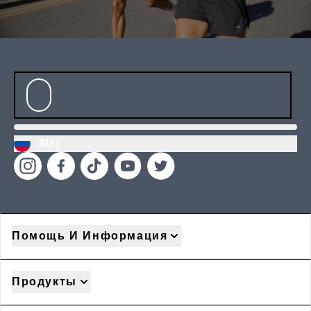
RU |
Помощь И Информация
Продукты