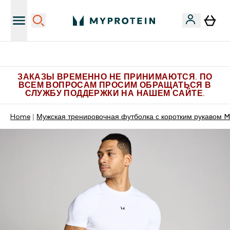
Больше эксклюзивных предложений в Telegram
ЗАКАЗЫ ВРЕМЕННО НЕ ПРИНИМАЮТСЯ. ПО
ВСЕМ ВОПРОСАМ ПРОСИМ ОБРАЩАТЬСЯ В
СЛУЖБУ ПОДДЕРЖКИ НА НАШЕМ САЙТЕ.
Home
Мужская тренировочная футболка с коротким рукавом M