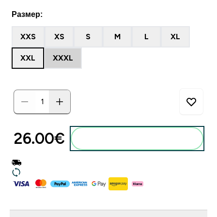
Размер:
XXS
XS
S
M
L
XL
XXL
XXXL
26.00€‎