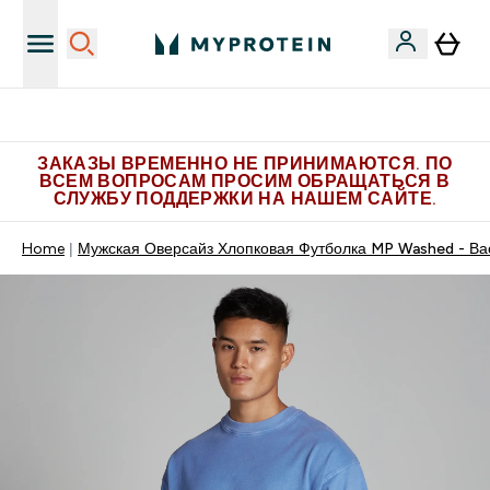
Больше эксклюзивных предложений в Telegram
ЗАКАЗЫ ВРЕМЕННО НЕ ПРИНИМАЮТСЯ. ПО
ВСЕМ ВОПРОСАМ ПРОСИМ ОБРАЩАТЬСЯ В
СЛУЖБУ ПОДДЕРЖКИ НА НАШЕМ САЙТЕ.
Home
Мужская Оверсайз Хлопковая Футболка MP Washed - Ва