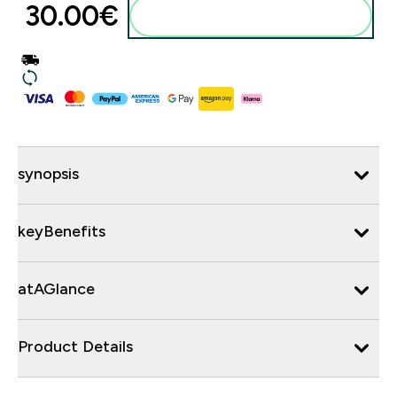
30.00€‎
synopsis
keyBenefits
atAGlance
Product Details