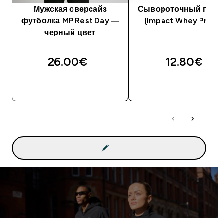
Мужская оверсайз
Сывороточный про
футболка MP Rest Day —
(Impact Whey Prote
черный цвет
26.00€‎
12.80€‎