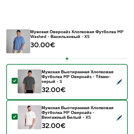
Мужская Оверсайз Хлопковая Футболка MP
Washed - Васильковый - XS
30.00€‎
Мужская Выстиранная Хлопковая
Футболка MP Оверсайз - Тёмно-
- Мужская Выстиранная Хлопковая Футболка MP Ов
серый - S
32.00€‎
Мужская Выстиранная Хлопковая
Футболка MP Оверсайз -
- Мужская Выстиранная Хлопковая Футболка MP Ов
Винтажный Белый - XS
32.00€‎