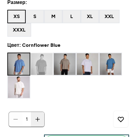
Размер:
XS
S
M
L
XL
XXL
XXXL
Цвет: Cornflower Blue