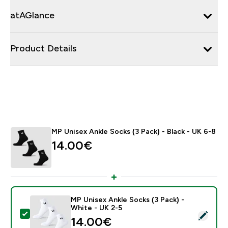
atAGlance
Product Details
MP Unisex Ankle Socks (3 Pack) - Black - UK 6-8
14.00€‎
MP Unisex Ankle Socks (3 Pack) -
White - UK 2-5
- MP Unisex Ankle Socks (3 Pack) - White - UK 2-5
14.00€‎