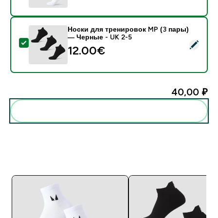
Носки для тренировок MP (3 пары)
— Черные - UK 2-5
- Носки для тренировок MP (3 пары) — Черные - UK
12.00€‎
40,00 ₽‎