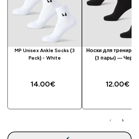
MP Unisex Ankle Socks (3
Носки для трениров
Pack) - White
(3 пары) — Черн
14.00€‎
12.00€‎