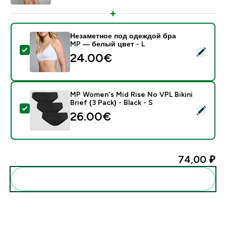
Незаметное под одеждой бра
MP ― белый цвет - L
- Незаметное под одеждой бра MP ― белый цвет - 
24.00€‎
MP Women's Mid Rise No VPL Bikini
Brief (3 Pack) - Black - S
- MP Women's Mid Rise No VPL Bikini Brief (3 Pack) - B
26.00€‎
74,00 ₽‎