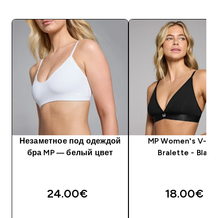
Незаметное под одеждой
MP Women's V-Ne
бра MP ― белый цвет
Bralette - Black
24.00€‎
18.00€‎