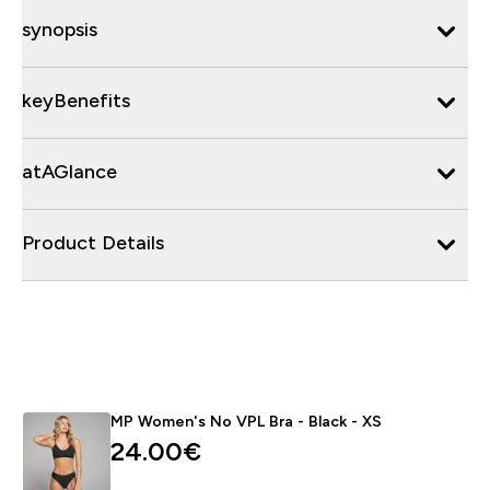
synopsis
keyBenefits
atAGlance
Product Details
MP Women's No VPL Bra - Black - XS
24.00€‎