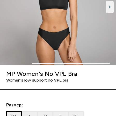
MP Women's No VPL Bra
Women's low support no VPL bra
Размер: