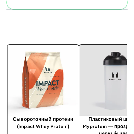
Сывороточный протеин
Пластиковый шей
(Impact Whey Protein)
Myprotein — прозра
черный цвет