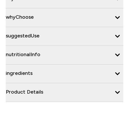
whyChoose
suggestedUse
nutritionalInfo
ingredients
Product Details