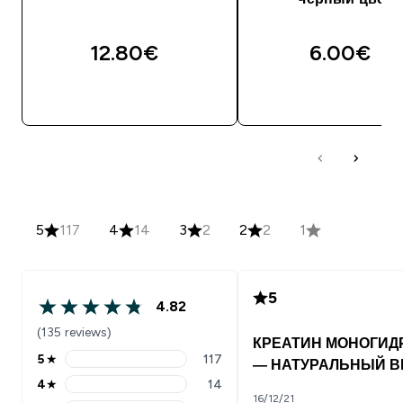
12.80€‎
6.00€‎
5
117
4
14
3
2
2
2
1
5
4.82
(135 reviews)
КРЕАТИН МОНОГИД
5
★
117
— НАТУРАЛЬНЫЙ В
4
★
14
16/12/21