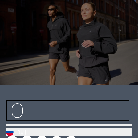
продукт отлично сочетае
Соки, коктейли, вода.
RU |