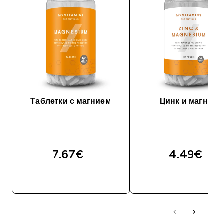
Таблетки с магнием
Цинк и магний
7.67€‎
4.49€‎