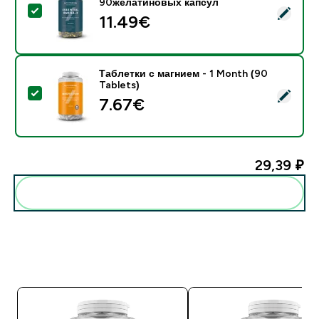
90желатиновых капсул
- Незаменимая Омега-3 - 90желатиновых капсул
11.49€‎
Таблетки с магнием - 1 Month (90
Tablets)
- Таблетки с магнием - 1 Month (90 Tablets)
7.67€‎
29,39 ₽‎