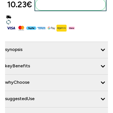
10.23€‎
synopsis
keyBenefits
whyChoose
suggestedUse