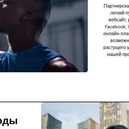
Партнерска
легкий п
вебсайт, 
Facebook, 
онлайн-пла
возможн
растущего 
нашей про
оды