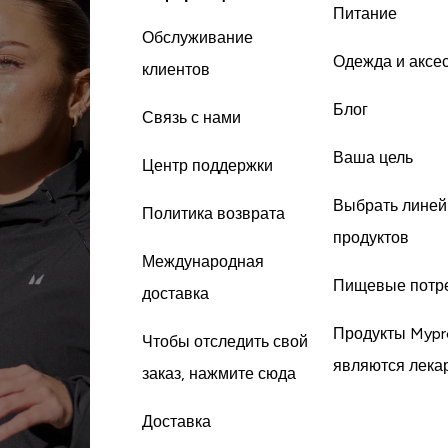
Питание
Обслуживание
Одежда и аксе
клиентов
Блог
Связь с нами
Ваша цель
Центр поддержки
Выбрать линей
Политика возврата
продуктов
Международная
Пищевые потр
доставка
Продукты Mypr
Чтобы отследить свой
являются лека
заказ, нажмите сюда
Доставка