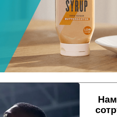
Нам
сотр