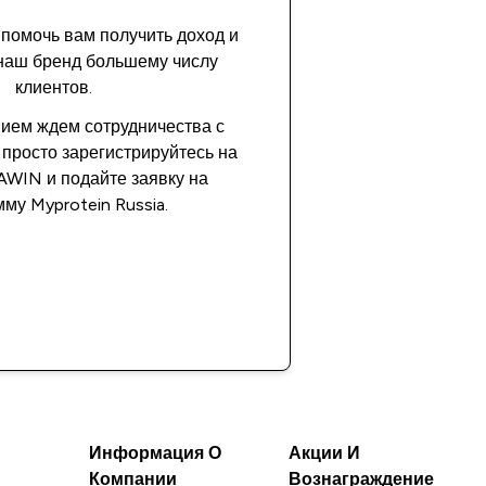
 помочь вам получить доход и
наш бренд большему числу
клиентов.
ием ждем сотрудничества с
 просто зарегистрируйтесь на
WIN и подайте заявку на
му Myprotein Russia.
Подробнее
Информация О
Акции И
Компании
Вознаграждение