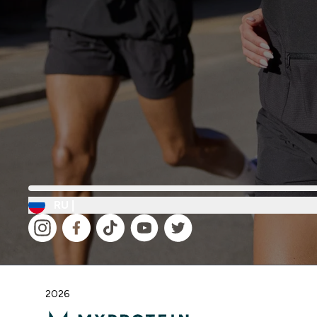
RU |
2026