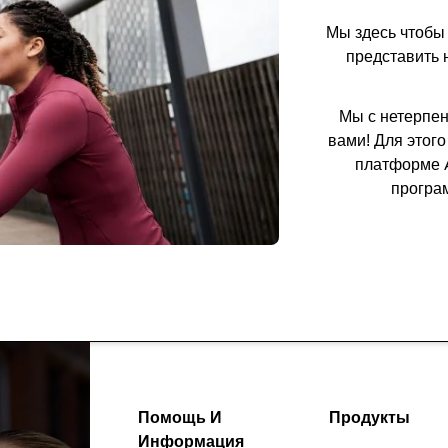
Мы здесь чтобы
представить 
Мы с нетерпен
вами!
Для этого
платформе A
програм
Помощь И
Продукты
Информация