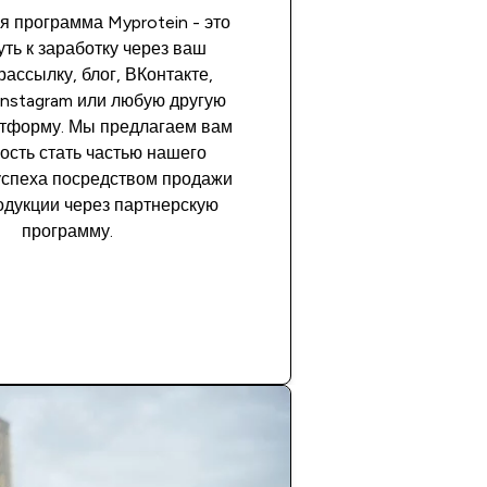
я программа Myprotein - это
уть к заработку через ваш
рассылку, блог, ВКонтакте,
Instagram или любую другую
тформу.
Мы предлагаем вам
ость стать частью нашего
успеха посредством продажи
дукции через партнерскую
программу.
Подробнее