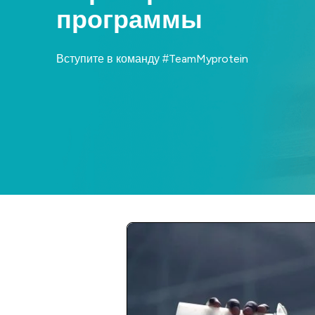
программы
Вступите в команду #TeamMyprotein