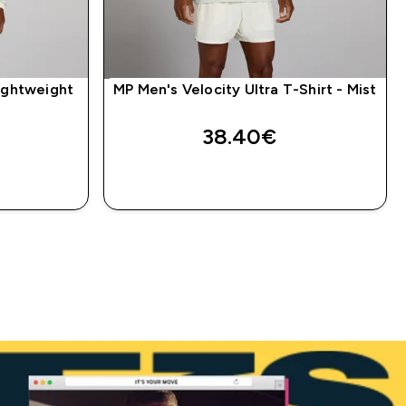
Lightweight
MP Men's Velocity Ultra T-Shirt - Mist
38.40€‎