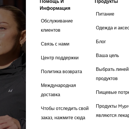
Помощь И
Продукты
Информация
Питание
Обслуживание
Одежда и аксе
клиентов
Блог
Связь с нами
Ваша цель
Центр поддержки
Выбрать линей
Политика возврата
продуктов
Международная
Пищевые потр
доставка
Продукты Mypr
Чтобы отследить свой
являются лека
заказ, нажмите сюда