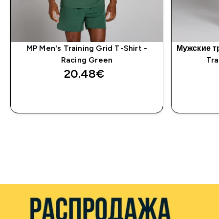
MP Men's Training Grid T-Shirt -
Мужские 
Racing Green
Tra
20.48€‎