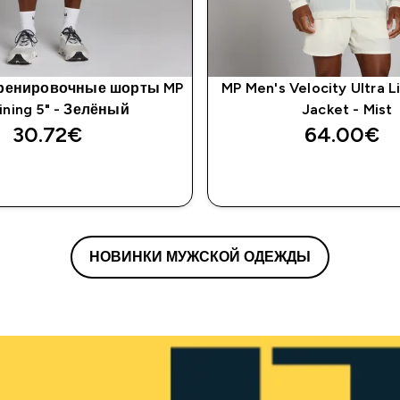
тренировочные шорты MP
MP Men's Velocity Ultra 
ining 5" - Зелёный
Jacket - Mist
30.72€‎
64.00€‎
НОВИНКИ МУЖСКОЙ ОДЕЖДЫ