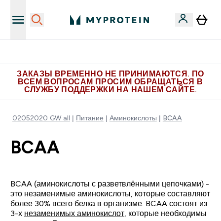
Больше эксклюзивных предложений в Telegram
ЗАКАЗЫ ВРЕМЕННО НЕ ПРИНИМАЮТСЯ. ПО
ВСЕМ ВОПРОСАМ ПРОСИМ ОБРАЩАТЬСЯ В
СЛУЖБУ ПОДДЕРЖКИ НА НАШЕМ САЙТЕ.
02052020 GW all
Питание
Аминокислоты
BCAA
BCAA
BCAA (аминокислоты с разветвлёнными цепочками) -
это незаменимые аминокислоты, которые составляют
более 30% всего белка в организме. BCAA состоят из
3-х
незаменимых аминокислот
, которые необходимы