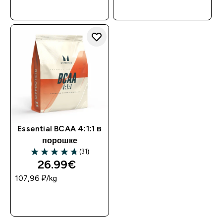
Essential BCAA 4:1:1 в
порошке
(31)
26.99€‎
107,96 ₽‎/kg