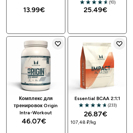
(10)
13.99€‎
25.49€‎
Комплекс для
Essential BCAA 2:1:1
(233)
тренировок Origin
26.87€‎
Intra-Workout
46.07€‎
107,48 ₽‎/kg