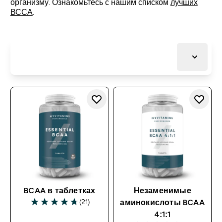
организму. Ознакомьтесь с нашим списком
лучших
ВССА
.
BCAA в таблетках
Незаменимые
(21)
аминокислоты BCAA
4:1:1