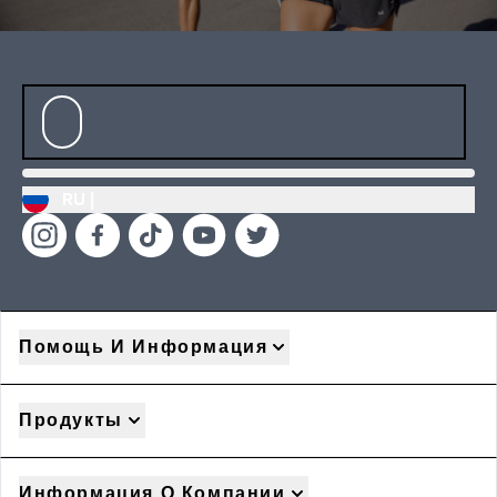
RU |
Помощь И Информация
Продукты
Информация О Компании