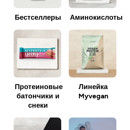
Бестселлеры
Аминокислоты
Протеиновые
Линейка
батончики и
Myvegan
снеки