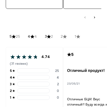
5
25
4
4
3
2
2
1
5
4.74
(31 reviews)
Отличный продукт!
5
★
25
4
★
4
23/05/21
3
★
2
2
★
0
1
★
0
Отличные БЦА! Вкус
отличный!! Буду всегда 