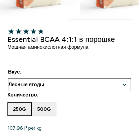
Essential BCAA 4:1:1 в порошке
Мощная аминокислотная формула
Вкус:
Количество:
250G
500G
107,96 ₽‎ per kg