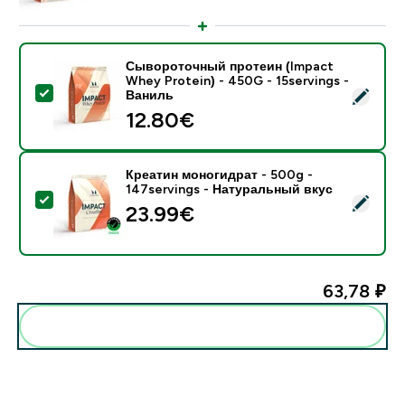
Сывороточный протеин (Impact
Whey Protein) - 450G - 15servings -
- Сывороточный протеин (Impact Whey Protein) - 45
Ваниль
12.80€‎
Креатин моногидрат - 500g -
147servings - Натуральный вкус
- Креатин моногидрат - 500g - 147servings - Натур
23.99€‎
63,78 ₽‎