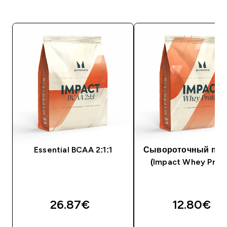
Essential BCAA 2:1:1
Сывороточный про
(Impact Whey Prote
26.87€‎
12.80€‎