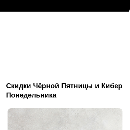
ЧЁРНАЯ ПЯТНИЦА
БОЛЬШАЯ РАСПРОДАЖА ДО 60%
+ СКИДКА 40% ЭКСТРА КОД: RUBF
РАСПРОДАЖА
ОДЕЖДА
Скидки Чёрной Пятницы и Кибер
Понедельника