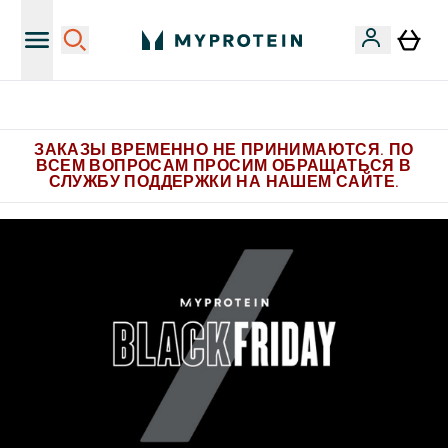
Больше эксклюзивных предложений в Telegram
ЗАКАЗЫ ВРЕМЕННО НЕ ПРИНИМАЮТСЯ. ПО
ВСЕМ ВОПРОСАМ ПРОСИМ ОБРАЩАТЬСЯ В
СЛУЖБУ ПОДДЕРЖКИ НА НАШЕМ САЙТЕ.