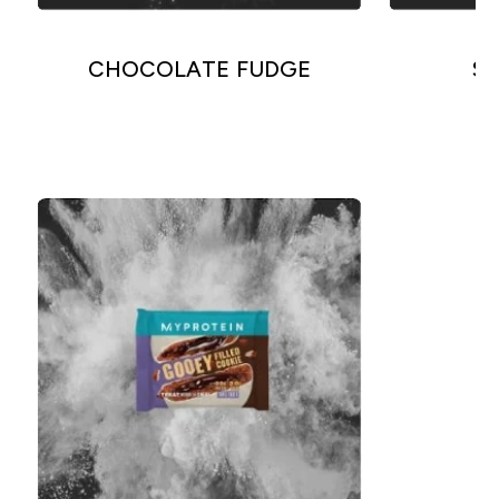
CHOCOLATE FUDGE
S