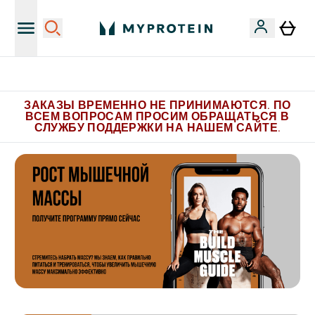
Больше эксклюзивных предложений в Telegram
ЗАКАЗЫ ВРЕМЕННО НЕ ПРИНИМАЮТСЯ. ПО
ВСЕМ ВОПРОСАМ ПРОСИМ ОБРАЩАТЬСЯ В
СЛУЖБУ ПОДДЕРЖКИ НА НАШЕМ САЙТЕ.