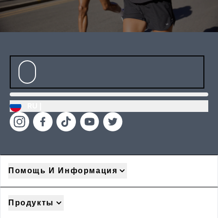
RU |
Помощь И Информация
Продукты