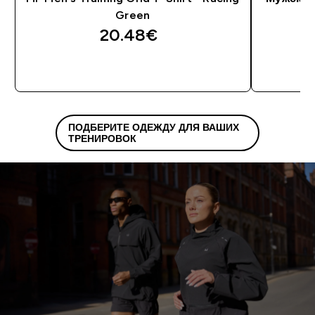
Green
T
20.48€‎
ПОДБЕРИТЕ ОДЕЖДУ ДЛЯ ВАШИХ
ТРЕНИРОВОК