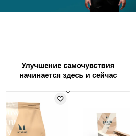
Время начать!
Изучите наши добавки на растительной основе для
улучшения вашего здоровья
Улучшение самочувствия
начинается здесь и сейчас