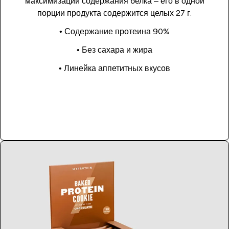
максимизации содержания белка – его в одной
порции продукта содержится целых 27 г.
• Содержание протеина 90%
• Без сахара и жира
• Линейка аппетитных вкусов
Купить сейчас