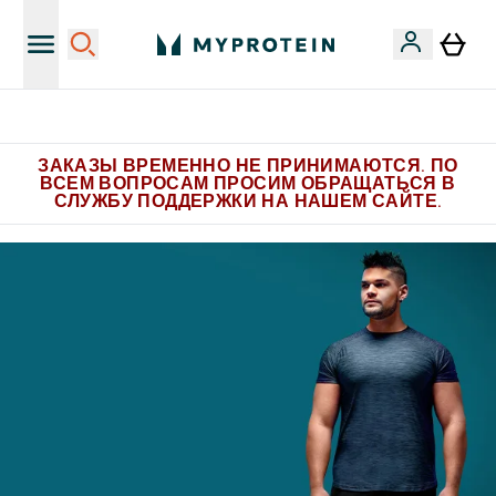
Больше эксклюзивных предложений в Telegram
ЗАКАЗЫ ВРЕМЕННО НЕ ПРИНИМАЮТСЯ. ПО
ВСЕМ ВОПРОСАМ ПРОСИМ ОБРАЩАТЬСЯ В
СЛУЖБУ ПОДДЕРЖКИ НА НАШЕМ САЙТЕ.