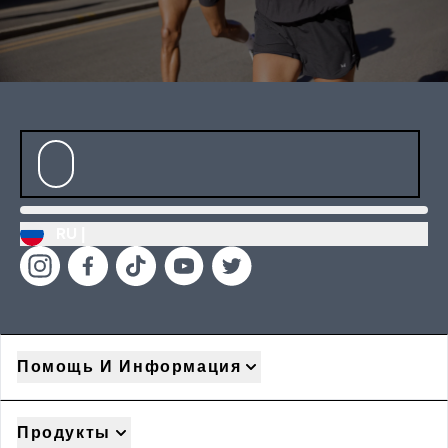
RU |
Помощь И Информация
Продукты