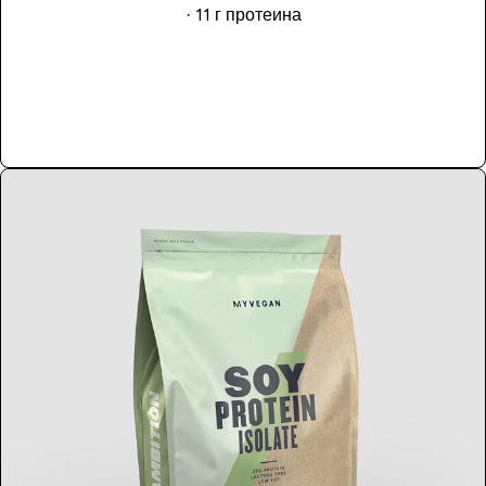
· 11 г протеина
Купить сейчас