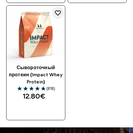
Сывороточный
протеин (Impact Whey
Protein)
(818)
12.80€‎