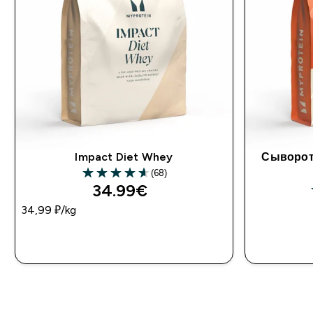
Impact Diet Whey
Сыворот
(68)
34.99€‎
34,99 ₽‎/kg