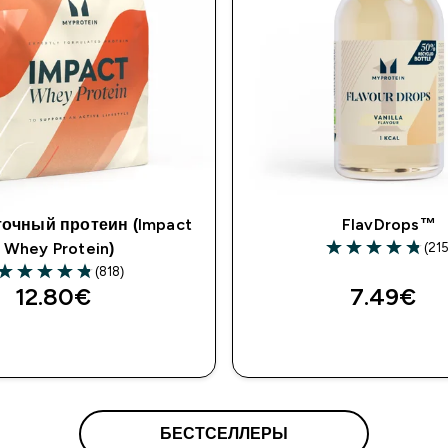
очный протеин (Impact
FlavDrops™
(215
Whey Protein)
(818)
12.80€‎
7.49€‎
БЕСТСЕЛЛЕРЫ