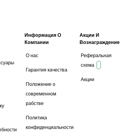
Информация О
Акции И
Компании
Вознаграждение
О нас
Реферальная
ссуары
схема
Гарантия качества
Акции
Положение о
современном
рабстве
ку
Политика
конфиденциальности
ебности