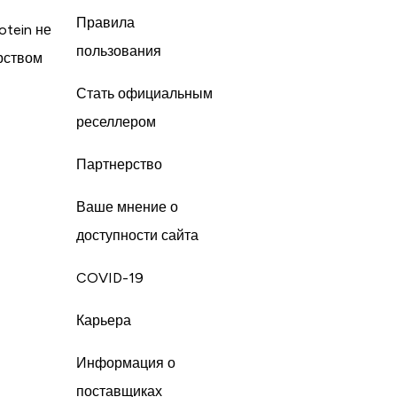
Правила
otein не
пользования
рством
Стать официальным
реселлером
Партнерство
Ваше мнение о
доступности сайта
COVID-19
Карьера
Информация о
поставщиках