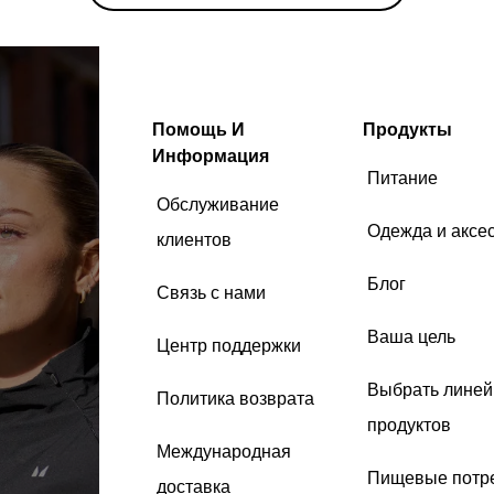
Помощь И
Продукты
Информация
Питание
Обслуживание
Одежда и аксе
клиентов
Блог
Связь с нами
Ваша цель
Центр поддержки
Выбрать линей
Политика возврата
продуктов
Международная
Пищевые потр
доставка