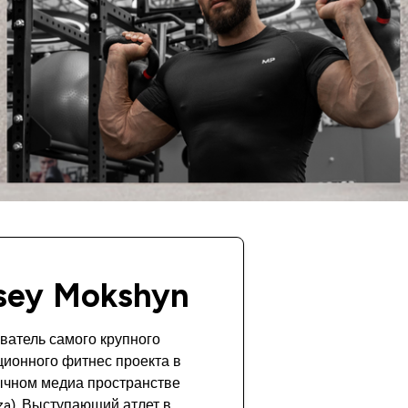
sey Mokshyn
ватель самого крупного
ионного фитнес проекта в
ычном медиа пространстве
za). Выступающий атлет в