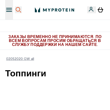
Больше эксклюзивных предложений в Telegram
ЗАКАЗЫ ВРЕМЕННО НЕ ПРИНИМАЮТСЯ. ПО
ВСЕМ ВОПРОСАМ ПРОСИМ ОБРАЩАТЬСЯ В
СЛУЖБУ ПОДДЕРЖКИ НА НАШЕМ САЙТЕ.
02052020 GW all
Топпинги