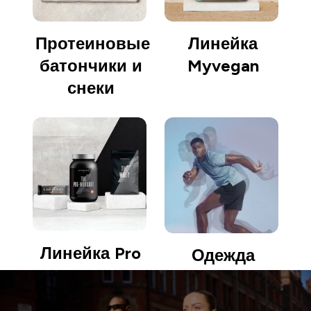
Протеиновые
Линейка
батончики и
Myvegan
снеки
Линейка Pro
Одежда