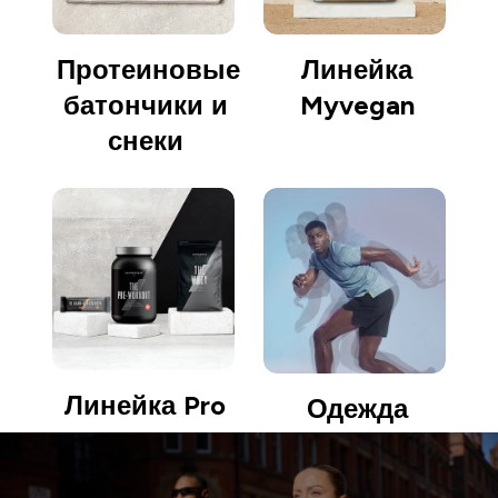
Протеиновые
Линейка
батончики и
Myvegan
снеки
Линейка Pro
Одежда