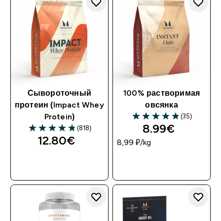
Сывороточный
100% растворимая
протеин (Impact Whey
овсянка
(35)
Protein)
8.99€‎
(818)
12.80€‎
8,99 ₽‎/kg