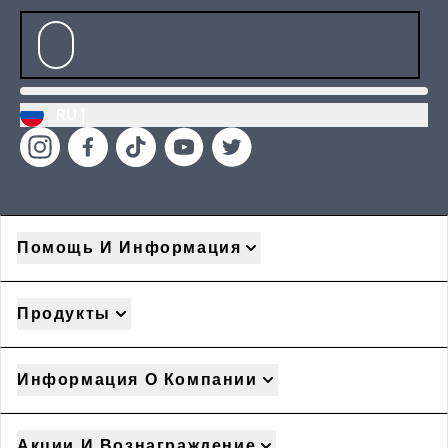
RU |
Помощь И Информация
Продукты
Информация О Компании
Акции И Вознаграждение