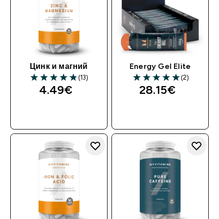
Цинк и магний
Energy Gel Elite
(13)
(2)
4.49€‎
28.15€‎