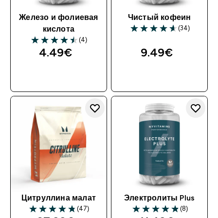
Железо и фолиевая
Чистый кофеин
(34)
кислота
(4)
4.49€‎
9.49€‎
Цитруллина малат
Электролиты Plus
(47)
(8)