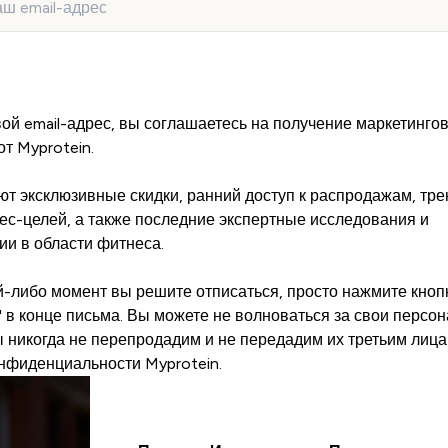
Подписаться сейчас
ой email-адрес, вы соглашаетесь на получение маркетинго
т Myprotein.
т эксклюзивные скидки, ранний доступ к распродажам, тре
с-целей, а также последние экспертные исследования и
и в области фитнеса.
й-либо момент вы решите отписаться, просто нажмите кноп
" в конце письма. Вы можете не волноваться за свои персо
 никогда не перепродадим и не передадим их третьим лица
нфиденциальности Myprotein.