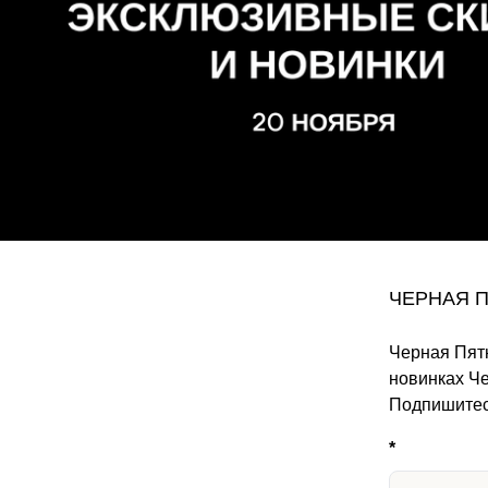
ЧЕРНАЯ П
Черная Пятн
новинках Ч
Подпишитес