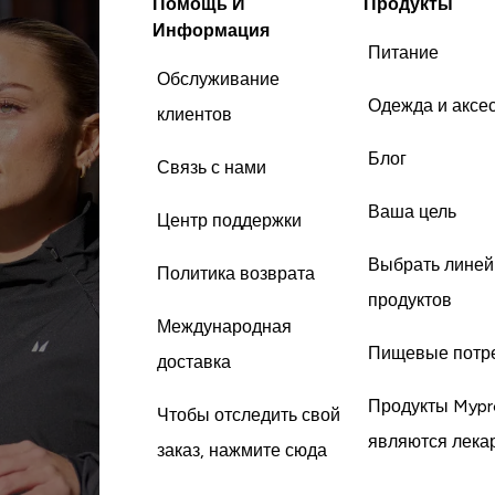
Помощь И
Продукты
Информация
Питание
Обслуживание
Одежда и аксе
клиентов
Блог
Связь с нами
Ваша цель
Центр поддержки
Выбрать линей
Политика возврата
продуктов
Международная
Пищевые потр
доставка
Продукты Mypr
Чтобы отследить свой
являются лека
заказ, нажмите сюда