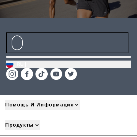
RU |
Помощь И Информация
Продукты