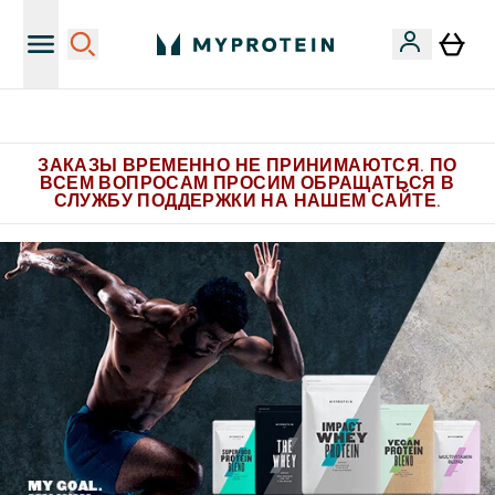
Больше эксклюзивных предложений в Telegram
ЗАКАЗЫ ВРЕМЕННО НЕ ПРИНИМАЮТСЯ. ПО
ВСЕМ ВОПРОСАМ ПРОСИМ ОБРАЩАТЬСЯ В
СЛУЖБУ ПОДДЕРЖКИ НА НАШЕМ САЙТЕ.