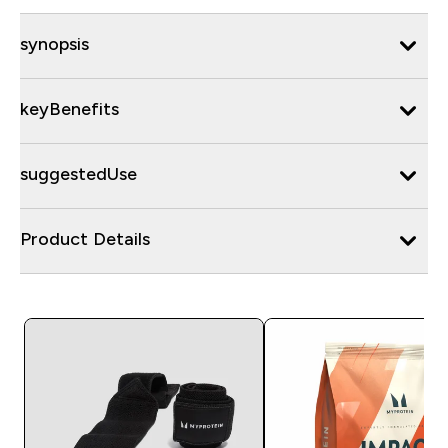
synopsis
keyBenefits
suggestedUse
Product Details