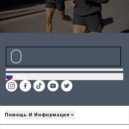
RU |
Помощь И Информация