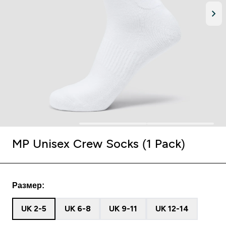
MP Unisex Crew Socks (1 Pack)
Размер:
UK 2-5
UK 6-8
UK 9-11
UK 12-14