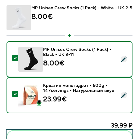
MP Unisex Crew Socks (1 Pack) - White - UK 2-5
8.00€‎
MP Unisex Crew Socks (1 Pack) -
Black - UK 9-11
- MP Unisex Crew Socks (1 Pack) - Black - UK 9-11
8.00€‎
Креатин моногидрат - 500g -
147servings - Натуральный вкус
- Креатин моногидрат - 500g - 147servings - Натур
23.99€‎
39,99 ₽‎