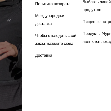
Выбрать линей
Политика возврата
продуктов
Международная
Пищевые потр
доставка
Продукты Mypr
Чтобы отследить свой
являются лека
заказ, нажмите сюда
Доставка