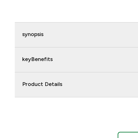
synopsis
keyBenefits
Product Details