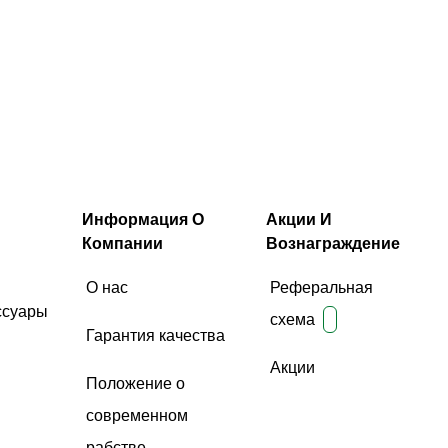
Информация О
Акции И
Компании
Вознаграждение
О нас
Реферальная
ссуары
схема
Гарантия качества
Акции
Положение о
современном
рабстве