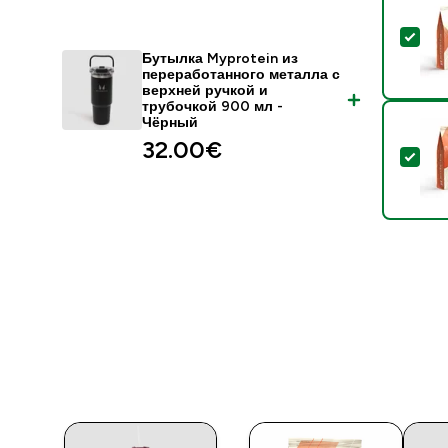
- К
Бутылка Myprotein из
переработанного металла с
верхней ручкой и
трубочкой 900 мл -
Чёрный
32.00€‎
- С