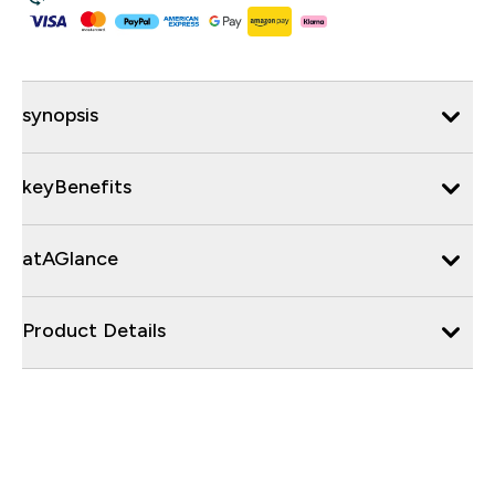
synopsis
keyBenefits
atAGlance
Product Details