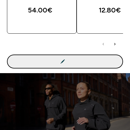
54.00€‎
12.80€‎