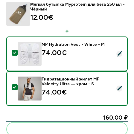
Мягкая бутылка Myprotein для бега 250 мл -
Чёрный
12.00€‎
MP Hydration Vest - White - M
74.00€‎
- MP Hydration Vest - White - M
Гидратационный жилет MP
Velocity Ultra — хром - S
- Гидратационный жилет MP Velocity Ultra — хром -
74.00€‎
160,00 ₽‎