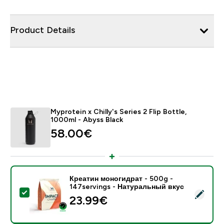
Product Details
Myprotein x Chilly's Series 2 Flip Bottle,
1000ml - Abyss Black
58.00€‎
Креатин моногидрат - 500g -
147servings - Натуральный вкус
- Креатин моногидрат - 500g - 147servings - Натур
23.99€‎