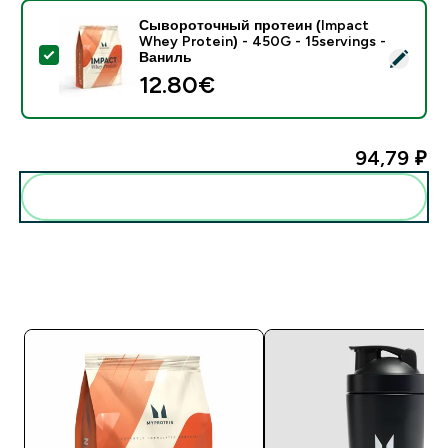
Сывороточный протеин (Impact
Whey Protein) - 450G - 15servings -
- Сывороточный протеин (Impact Whey Protein) - 45
Ваниль
12.80€‎
94,79 ₽‎