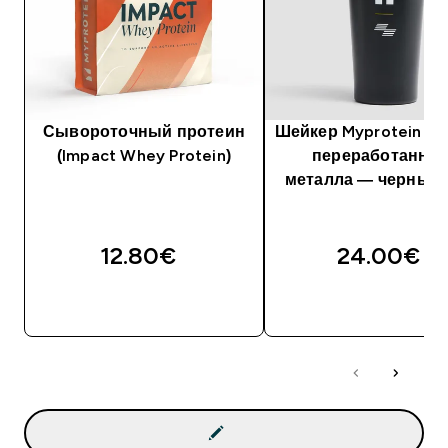
Сывороточный протеин
Шейкер Myprotein Hy
(Impact Whey Protein)
переработанног
металла — черный 
12.80€‎
24.00€‎