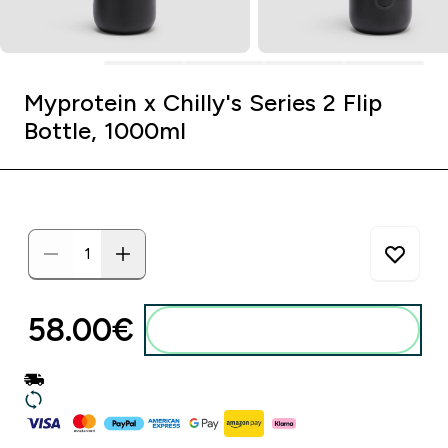
Myprotein x Chilly's Series 2 Flip
Bottle, 1000ml
58.00€‎