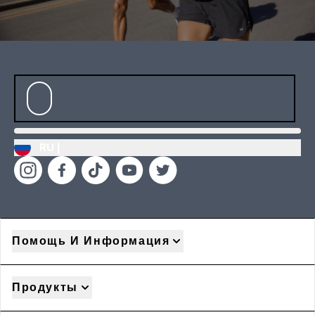
RU |
Помощь И Информация
Продукты