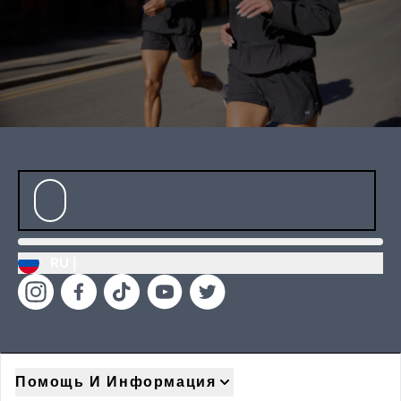
RU |
Помощь И Информация