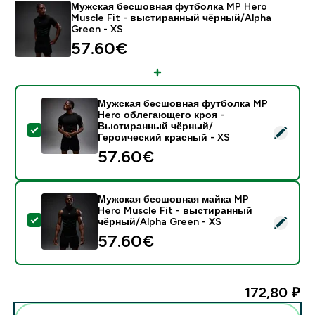
Мужская бесшовная футболка MP Hero
Muscle Fit - выстиранный чёрный/Alpha
Green - XS
57.60€‎
Мужская бесшовная футболка MP
Hero облегающего кроя -
Выстиранный чёрный/
- Мужская бесшовная футболка MP Hero облегающе
Героический красный - XS
57.60€‎
Мужская бесшовная майка MP
Hero Muscle Fit - выстиранный
- Мужская бесшовная майка MP Hero Muscle Fit - 
чёрный/Alpha Green - XS
57.60€‎
172,80 ₽‎