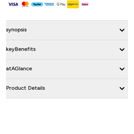
synopsis
keyBenefits
atAGlance
Product Details