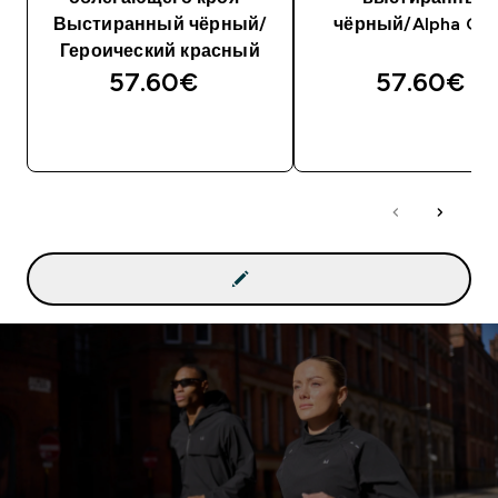
Выстиранный чёрный/
чёрный/Alpha Gr
Героический красный
57.60€‎
57.60€‎