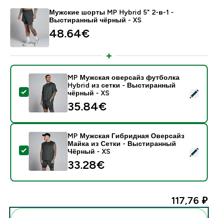
Мужские шорты MP Hybrid 5" 2-в-1 -
Выстиранный чёрный - XS
48.64€‎
MP Мужская оверсайз футболка
Hybrid из сетки - Выстиранный
- MP Мужская оверсайз футболка Hybrid из сетки -
чёрный - XS
35.84€‎
MP Мужская Гибридная Оверсайз
Майка из Сетки - Выстиранный
- MP Мужская Гибридная Оверсайз Майка из Сетки
Чёрный - XS
33.28€‎
117,76 ₽‎