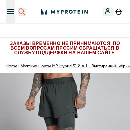
Больше эксклюзивных предложений в Telegram
ЗАКАЗЫ ВРЕМЕННО НЕ ПРИНИМАЮТСЯ. ПО
ВСЕМ ВОПРОСАМ ПРОСИМ ОБРАЩАТЬСЯ В
СЛУЖБУ ПОДДЕРЖКИ НА НАШЕМ САЙТЕ.
Home
Мужские шорты MP Hybrid 5" 2-в-1 - Выстиранный чёрн