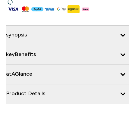
synopsis
keyBenefits
atAGlance
Product Details