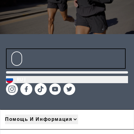
RU |
Помощь И Информация