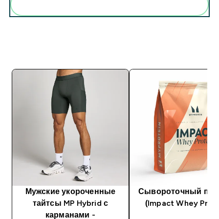
Мужские укороченные
Сывороточный про
тайтсы MP Hybrid с
(Impact Whey Prote
карманами -