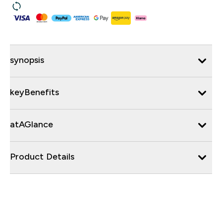
synopsis
keyBenefits
atAGlance
Product Details