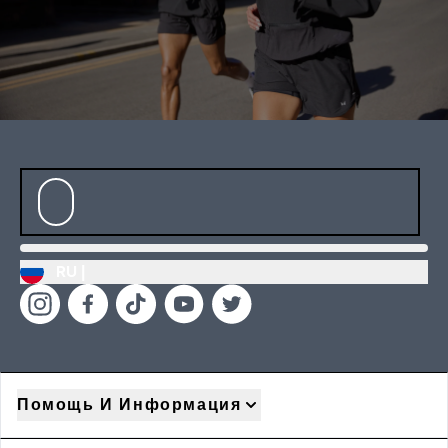
RU |
Помощь И Информация