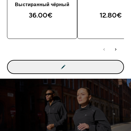
Выстиранный чёрный
36.00€‎
12.80€‎