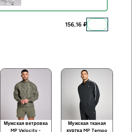
156,16 ₽‎
Мужская ветровка
Мужская тканая
Му
MP Velocity -
куртка MP Tempo