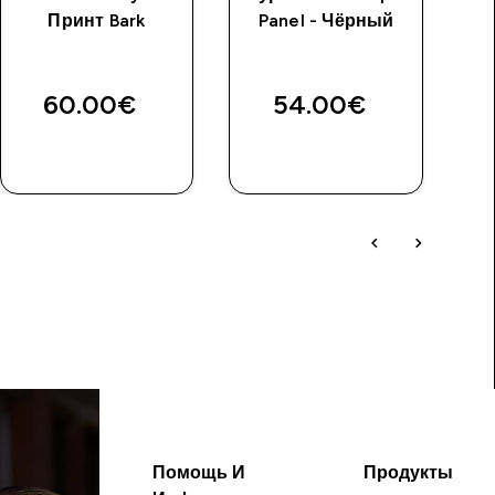
Принт Bark
Panel - Чёрный
60.00€‎
54.00€‎
Помощь И
Продукты