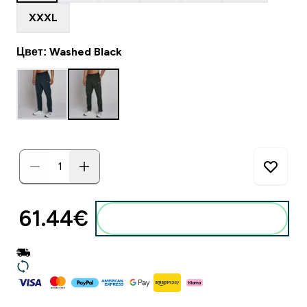
XXXL
Цвет: Washed Black
61.44€‎