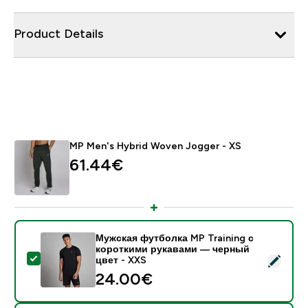
Product Details
MP Men's Hybrid Woven Jogger - XS
61.44€‎
Мужская футболка MP Training с
короткими рукавами — черный
- Мужская футболка MP Training с короткими рукав
цвет - XXS
24.00€‎