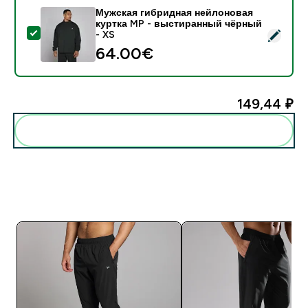
Мужская гибридная нейлоновая
куртка MP - выстиранный чёрный
- Мужская гибридная нейлоновая куртка MP - выст
- XS
64.00€‎
149,44 ₽‎