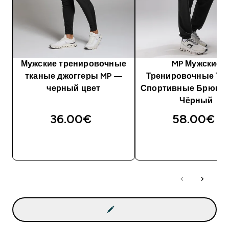
Мужские тренировочные
MP Мужские
тканые джоггеры MP ―
Тренировочные Тк
черный цвет
Спортивные Брюки Ul
Чёрный
36.00€‎
58.00€‎