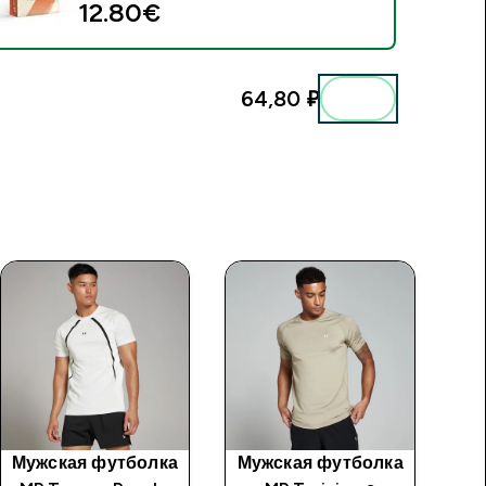
12.80€‎
64,80 ₽‎
Мужская футболка
Мужская футболка
Му