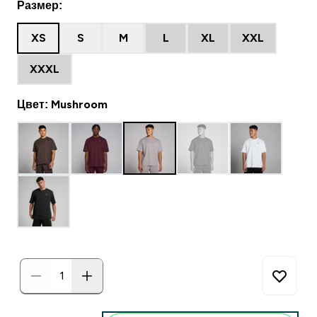
Размер:
XS
S
M
L
XL
XXL
XXXL
Цвет: Mushroom