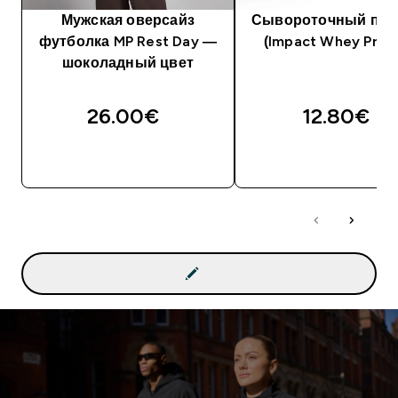
Мужская оверсайз
Сывороточный про
футболка MP Rest Day —
(Impact Whey Prote
шоколадный цвет
26.00€‎
12.80€‎