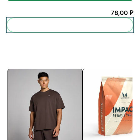
78,00 ₽‎