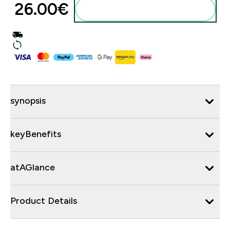
26.00€‎
synopsis
keyBenefits
atAGlance
Product Details