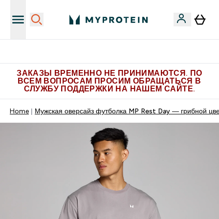
Больше эксклюзивных предложений в Telegram
ЗАКАЗЫ ВРЕМЕННО НЕ ПРИНИМАЮТСЯ. ПО
ВСЕМ ВОПРОСАМ ПРОСИМ ОБРАЩАТЬСЯ В
СЛУЖБУ ПОДДЕРЖКИ НА НАШЕМ САЙТЕ.
Home
Мужская оверсайз футболка MP Rest Day — грибной цв