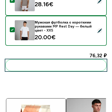
- MP Мужская Футболка Rest Day - Сокол - XS
28.16€‎
Мужская футболка с короткими
рукавами MP Rest Day — белый
- Мужская футболка с короткими рукавами MP Rest 
цвет - XXS
20.00€‎
76,32 ₽‎