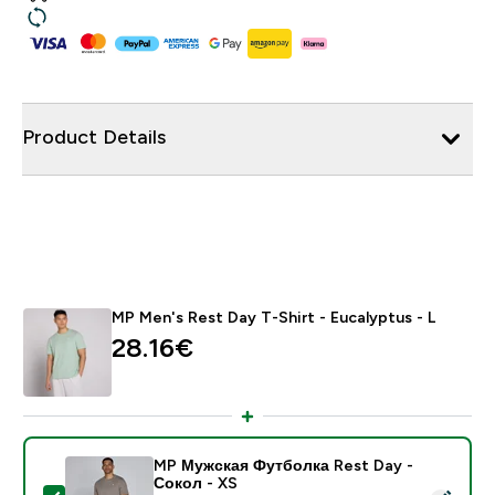
Product Details
MP Men's Rest Day T-Shirt - Eucalyptus - L
28.16€‎
MP Мужская Футболка Rest Day -
Сокол - XS