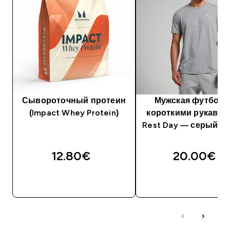
Сывороточный протеин
Мужская футболк
(Impact Whey Protein)
короткими рукавам
Rest Day — серый м
12.80€‎
20.00€‎