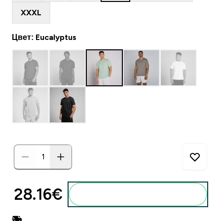
XXXL
Цвет: Eucalyptus
28.16€‎