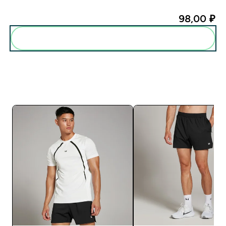
98,00 ₽‎