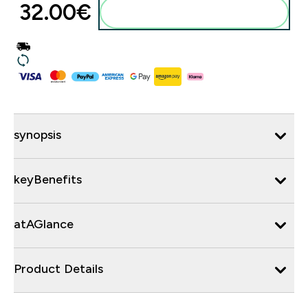
32.00€‎
synopsis
keyBenefits
atAGlance
Product Details