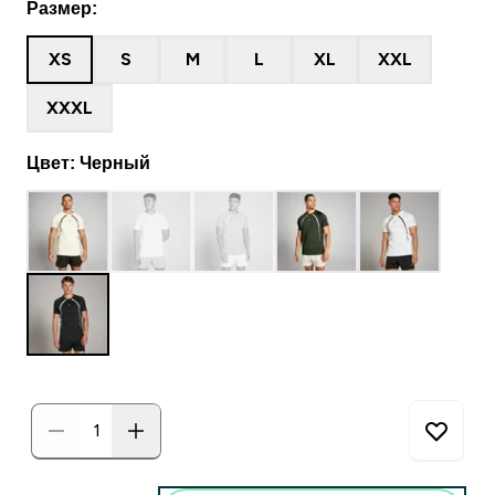
Размер:
XS
S
M
L
XL
XXL
XXXL
Цвет: Черный