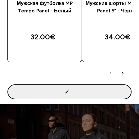
Мужская футболка MP
Мужские шорты MP 
Tempo Panel - Белый
Panel 5" - Чёрны
32.00€‎
34.00€‎