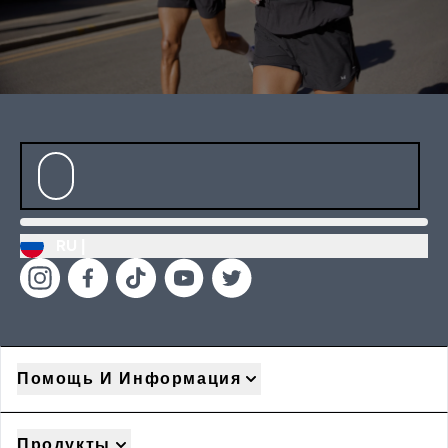
RU |
Помощь И Информация
Продукты