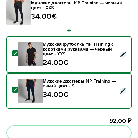
Мужские джоггеры MP Training — черный
цвет - XXS
34.00€‎
Мужская футболка MP Training с
короткими рукавами — черный
- Мужская футболка MP Training с короткими рукав
цвет - XXS
24.00€‎
Мужские джоггеры MP Training —
синий цвет - S
- Мужские джоггеры MP Training — синий цвет - S
34.00€‎
92,00 ₽‎