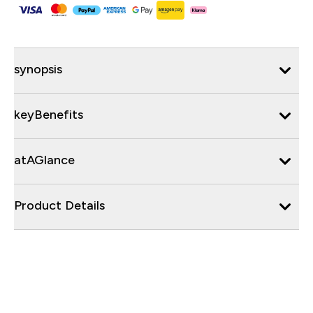
synopsis
keyBenefits
atAGlance
Product Details