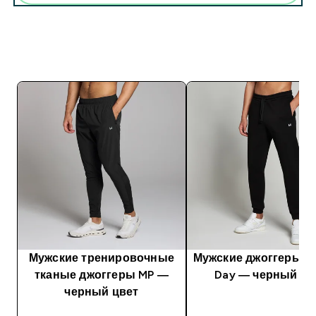
Мужские тренировочные
Мужские джоггеры M
тканые джоггеры MP ―
Day — черный цв
черный цвет