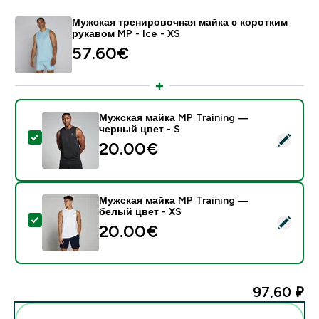
Мужская тренировочная майка с коротким
рукавом MP - Ice - XS
57.60€‎
Мужская майка MP Training —
черный цвет - S
- Мужская майка MP Training — черный цвет - S
20.00€‎
Мужская майка MP Training —
белый цвет - XS
- Мужская майка MP Training — белый цвет - XS
20.00€‎
97,60 ₽‎