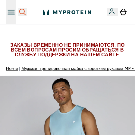
Больше эксклюзивных предложений в Telegram
ЗАКАЗЫ ВРЕМЕННО НЕ ПРИНИМАЮТСЯ. ПО
ВСЕМ ВОПРОСАМ ПРОСИМ ОБРАЩАТЬСЯ В
СЛУЖБУ ПОДДЕРЖКИ НА НАШЕМ САЙТЕ.
Home
Мужская тренировочная майка с коротким рукавом MP - 