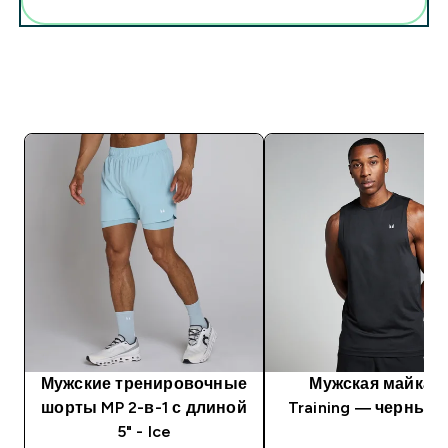
Мужские тренировочные
Мужская майка 
шорты MP 2-в-1 с длиной
Training — черный 
5" - Ice