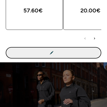
57.60€‎
20.00€‎