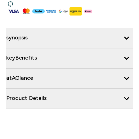
synopsis
keyBenefits
atAGlance
Product Details