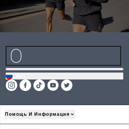
RU |
Помощь И Информация