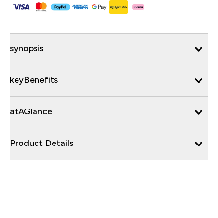
synopsis
keyBenefits
atAGlance
Product Details