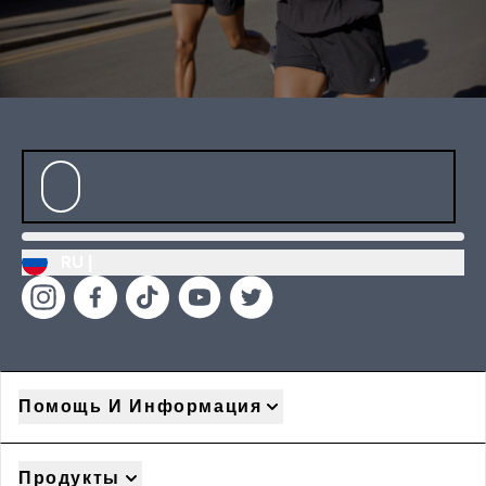
RU |
Помощь И Информация
Продукты