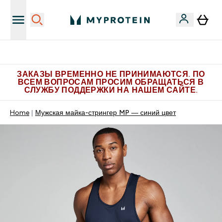
Больше эксклюзивных предложений в Telegram
ЗАКАЗЫ ВРЕМЕННО НЕ ПРИНИМАЮТСЯ. ПО
ВСЕМ ВОПРОСАМ ПРОСИМ ОБРАЩАТЬСЯ В
СЛУЖБУ ПОДДЕРЖКИ НА НАШЕМ САЙТЕ.
Home
Мужская майка-стрингер MP — синий цвет