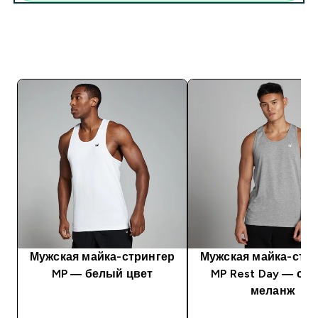
Мужская майка-стрингер
Мужская майка-стр
MP — белый цвет
MP Rest Day — се
меланж